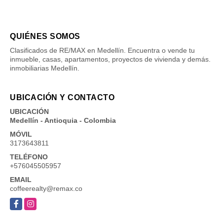
QUIÉNES SOMOS
Clasificados de RE/MAX en Medellín. Encuentra o vende tu
inmueble, casas, apartamentos, proyectos de vivienda y demás.
inmobiliarias Medellín.
UBICACIÓN Y CONTACTO
UBICACIÓN
Medellín - Antioquia - Colombia
MÓVIL
3173643811
TELÉFONO
+576045505957
EMAIL
coffeerealty@remax.co
Facebook
Instagram