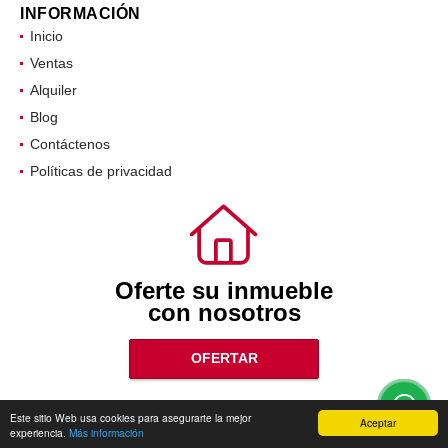
INFORMACIÓN
Inicio
Ventas
Alquiler
Blog
Contáctenos
Políticas de privacidad
Oferte su inmueble
con nosotros
OFERTAR
Este sitio Web usa cookies para asegurarte la mejor
Aceptar
experiencia.
Más información
wasi.co
Powered by: