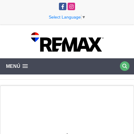
Facebook
Instagram
Select Language
▼
MENÚ