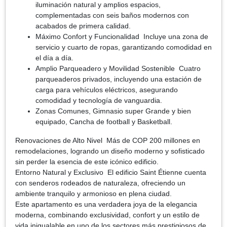
iluminación natural y amplios espacios,
complementadas con seis baños modernos con
acabados de primera calidad.
Máximo Confort y Funcionalidad Incluye una zona de
servicio y cuarto de ropas, garantizando comodidad en
el día a día.
Amplio Parqueadero y Movilidad Sostenible Cuatro
parqueaderos privados, incluyendo una estación de
carga para vehículos eléctricos, asegurando
comodidad y tecnología de vanguardia.
Zonas Comunes, Gimnasio super Grande y bien
equipado, Cancha de football y Basketball.
Renovaciones de Alto Nivel Más de COP 200 millones en
remodelaciones, logrando un diseño moderno y sofisticado
sin perder la esencia de este icónico edificio.
Entorno Natural y Exclusivo El edificio Saint Étienne cuenta
con senderos rodeados de naturaleza, ofreciendo un
ambiente tranquilo y armonioso en plena ciudad.
Este apartamento es una verdadera joya de la elegancia
moderna, combinando exclusividad, confort y un estilo de
vida inigualable en uno de los sectores más prestigiosos de