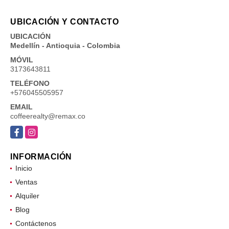
UBICACIÓN Y CONTACTO
UBICACIÓN
Medellín - Antioquia - Colombia
MÓVIL
3173643811
TELÉFONO
+576045505957
EMAIL
coffeerealty@remax.co
Facebook
Instagram
INFORMACIÓN
Inicio
Ventas
Alquiler
Blog
Contáctenos