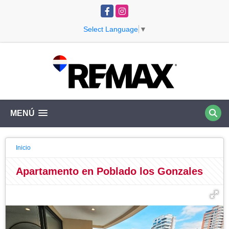
Facebook
Instagram
Select Language
▼
MENÚ
Inicio
Apartamento en Poblado los Gonzales