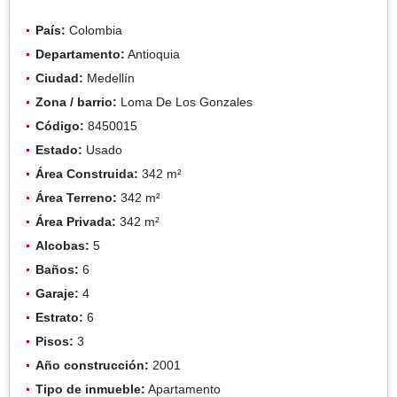
País:
Colombia
Departamento:
Antioquia
Ciudad:
Medellín
Zona / barrio:
Loma De Los Gonzales
Código:
8450015
Estado:
Usado
Área Construida:
342 m²
Área Terreno:
342 m²
Área Privada:
342 m²
Alcobas:
5
Baños:
6
Garaje:
4
Estrato:
6
Pisos:
3
Año construcción:
2001
Tipo de inmueble:
Apartamento