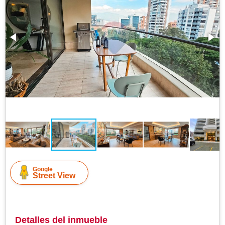
Google
Street View
Detalles del inmueble