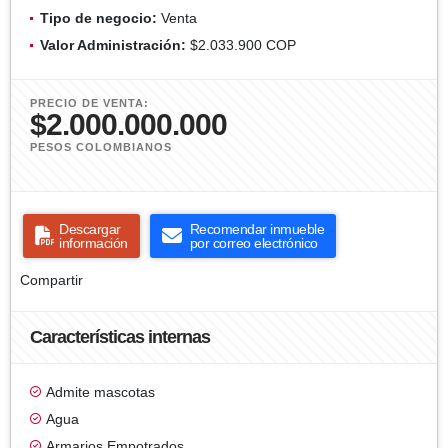
Tipo de negocio:
Venta
Valor Administración:
$2.033.900 COP
PRECIO DE VENTA:
$2.000.000.000
PESOS COLOMBIANOS
Descargar
Recomendar inmueble
información
por correo electrónico
Compartir
Características internas
Admite mascotas
Agua
Armarios Empotrados