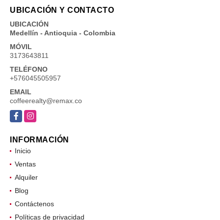
UBICACIÓN Y CONTACTO
UBICACIÓN
Medellín - Antioquia - Colombia
MÓVIL
3173643811
TELÉFONO
+576045505957
EMAIL
coffeerealty@remax.co
Facebook
Instagram
INFORMACIÓN
Inicio
Ventas
Alquiler
Blog
Contáctenos
Políticas de privacidad