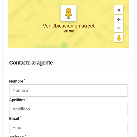
Ver Ubicación
en
street
view
Contacte al agente
*
Nombre
*
Apellidos
*
Email
*