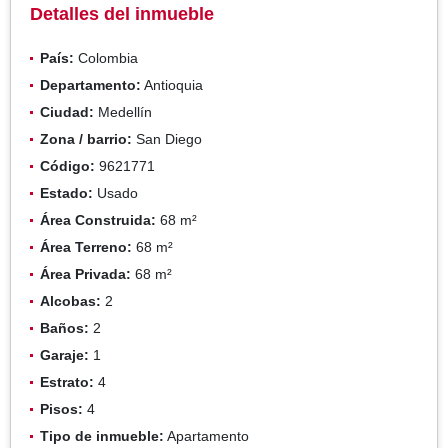
Detalles del inmueble
País:
Colombia
Departamento:
Antioquia
Ciudad:
Medellín
Zona / barrio:
San Diego
Código:
9621771
Estado:
Usado
Área Construida:
68 m²
Área Terreno:
68 m²
Área Privada:
68 m²
Alcobas:
2
Baños:
2
Garaje:
1
Estrato:
4
Pisos:
4
Tipo de inmueble:
Apartamento