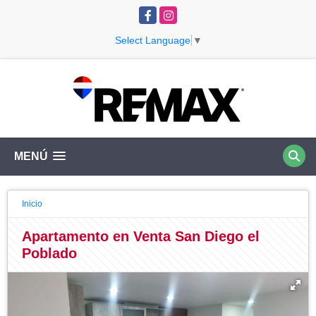
Facebook
Instagram
Select Language
▼
MENÚ
Inicio
Apartamento en Venta San Diego el
Poblado