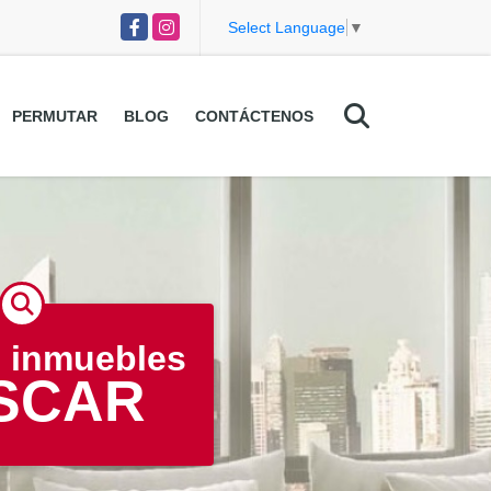
Facebook
Instagram
Select Language
▼
PERMUTAR
BLOG
CONTÁCTENOS
 inmuebles
SCAR