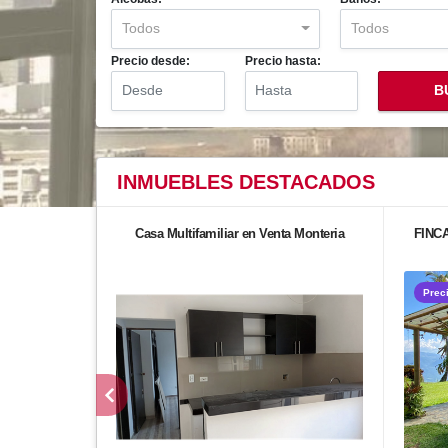
Todos
Todos
Precio desde:
Precio hasta:
B
INMUEBLES
DESTACADOS
Casa Multifamiliar en Venta Monteria
FINC
Prec