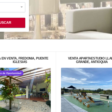
USCAR
A EN VENTA, FREDONIA, PUENTE
VENTA APARTAESTUDIO LLA
IGLESIAS
GRANDE, ANTIOQUIA
io de Oportunidad