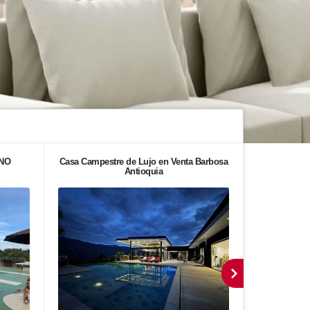
NO
Casa Campestre de Lujo en Venta Barbosa
Venta de A
Antioquia