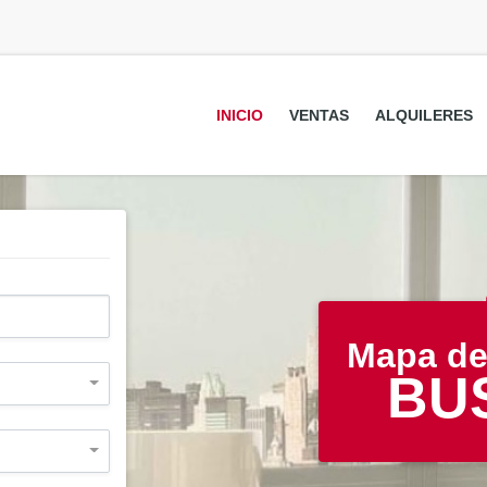
INICIO
VENTAS
ALQUILERES
Mapa de
BU