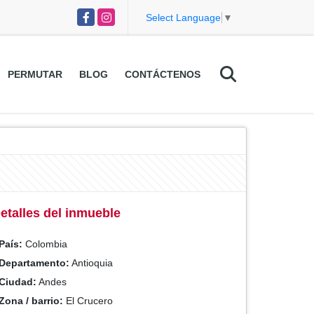
Facebook
Instagram
Select Language
▼
PERMUTAR
BLOG
CONTÁCTENOS
etalles del inmueble
País:
Colombia
Departamento:
Antioquia
Ciudad:
Andes
Zona / barrio:
El Crucero