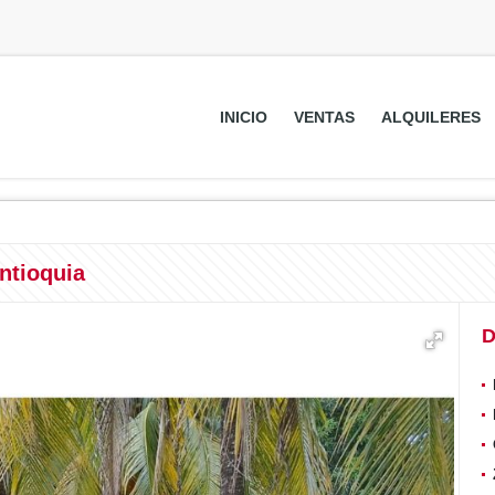
INICIO
VENTAS
ALQUILERES
ntioquia
D