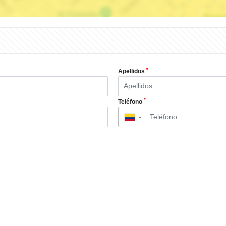
*
Apellidos
*
Teléfono
▼