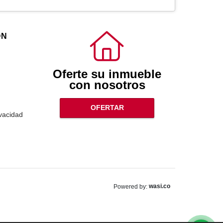
ÓN
Oferte su inmueble
con nosotros
OFERTAR
ivacidad
wasi.co
Powered by: