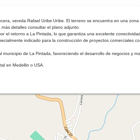
ecera, vereda Rafael Uribe Uribe. El terreno se encuentra en una zona
 más detalles consultar el plano adjunto.
, por el retorno a La Pintada, lo que garantiza una excelente conectivida
especialmente indicado para la construcción de proyectos comerciales c
 al municipio de La Pintada, favoreciendo el desarrollo de negocios y 
tal en Medellin o USA.