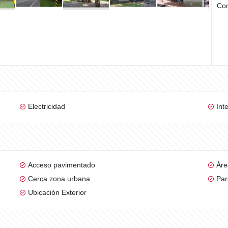
Com
Electricidad
Int
Acceso pavimentado
Áre
Cerca zona urbana
Par
Ubicación Exterior