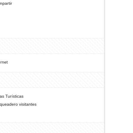
partir
ernet
as Turísticas
queadero visitantes