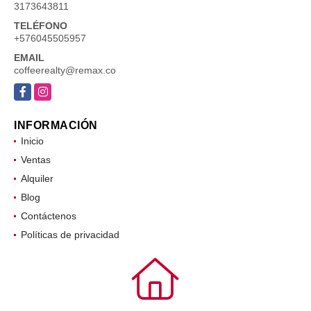
3173643811
TELÉFONO
+576045505957
EMAIL
coffeerealty@remax.co
Facebook
Instagram
INFORMACIÓN
Inicio
Ventas
Alquiler
Blog
Contáctenos
Políticas de privacidad