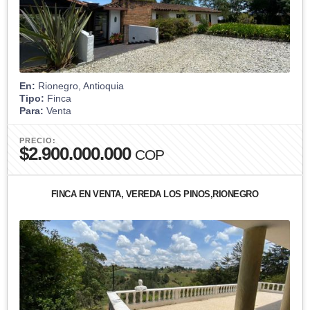
En:
Rionegro, Antioquia
Tipo:
Finca
Para:
Venta
PRECIO:
$2.900.000.000
COP
FINCA EN VENTA, VEREDA LOS PINOS,RIONEGRO