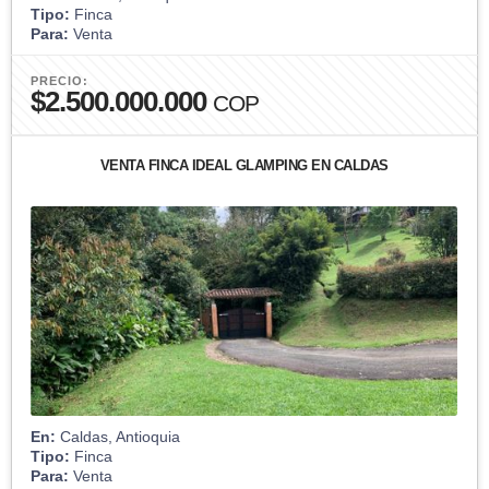
Tipo:
Finca
Para:
Venta
PRECIO:
$2.500.000.000
COP
VENTA FINCA IDEAL GLAMPING EN CALDAS
En:
Caldas, Antioquia
Tipo:
Finca
Para:
Venta