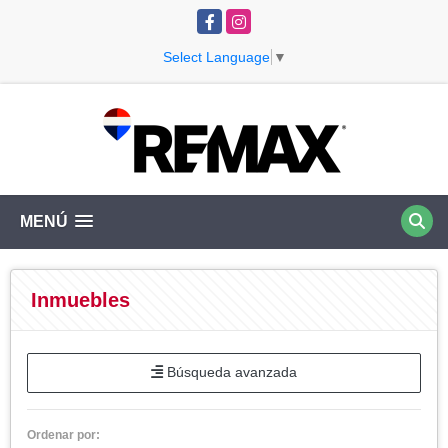
Facebook
Instagram
Select Language
▼
MENÚ
Inmuebles
Búsqueda avanzada
Ordenar por: