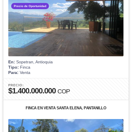
Precio de Oportunidad
En:
Sopetran, Antioquia
Tipo:
Finca
Para:
Venta
PRECIO:
$1.400.000.000
COP
FINCA EN VENTA SANTA ELENA, PANTANILLO