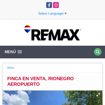
Facebook
Instagram
Select Language
▼
MENÚ
Inicio
FINCA EN VENTA, RIONEGRO
AEROPUERTO