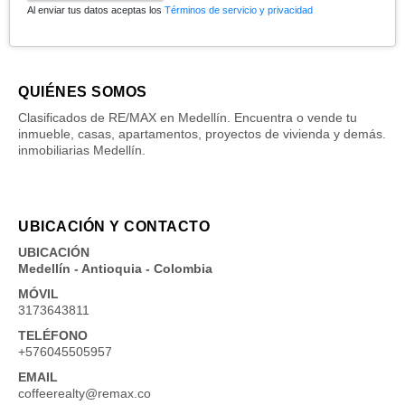
Al enviar tus datos aceptas los
Términos de servicio y privacidad
QUIÉNES SOMOS
Clasificados de RE/MAX en Medellín. Encuentra o vende tu
inmueble, casas, apartamentos, proyectos de vivienda y demás.
inmobiliarias Medellín.
UBICACIÓN Y CONTACTO
UBICACIÓN
Medellín - Antioquia - Colombia
MÓVIL
3173643811
TELÉFONO
+576045505957
EMAIL
coffeerealty@remax.co