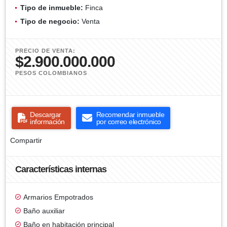
Tipo de inmueble:
Finca
Tipo de negocio:
Venta
PRECIO DE VENTA:
$2.900.000.000
PESOS COLOMBIANOS
Descargar
Recomendar inmueble
información
por correo electrónico
Compartir
Características internas
Armarios Empotrados
Baño auxiliar
Baño en habitación principal