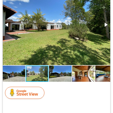
Google
Street View