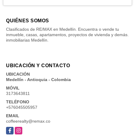
QUIÉNES SOMOS
Clasificados de RE/MAX en Medellín. Encuentra o vende tu
inmueble, casas, apartamentos, proyectos de vivienda y demás.
inmobiliarias Medellín.
UBICACIÓN Y CONTACTO
UBICACIÓN
Medellín - Antioquia - Colombia
MÓVIL
3173643811
TELÉFONO
+576045505957
EMAIL
coffeerealty@remax.co
Facebook
Instagram