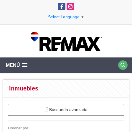
Facebook
Instagram
Select Language
▼
MENÚ
Inmuebles
Búsqueda avanzada
Ordenar por: