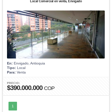
Local Comercial en venta, Envigado
En:
Envigado, Antioquia
Tipo:
Local
Para:
Venta
PRECIO:
$390.000.000
COP
1