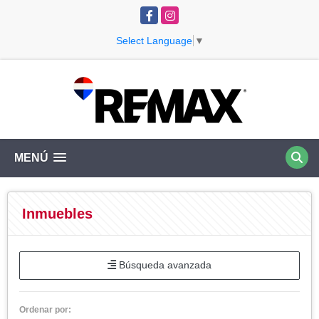
Facebook
Instagram
Select Language
▼
MENÚ
Inmuebles
Búsqueda avanzada
Ordenar por: