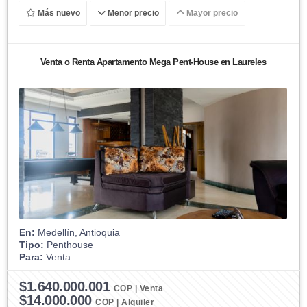
Más nuevo
Menor precio
Mayor precio
Venta o Renta Apartamento Mega Pent-House en Laureles
En:
Medellín, Antioquia
Tipo:
Penthouse
Para:
Venta
$1.640.000.001
COP | Venta
$14.000.000
COP | Alquiler