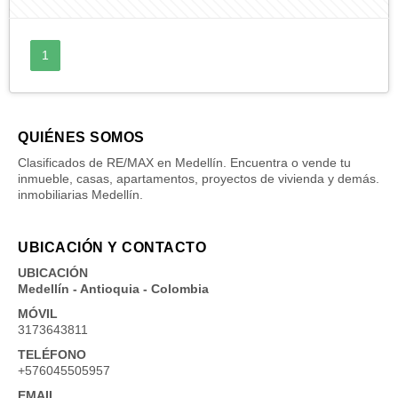
1
QUIÉNES SOMOS
Clasificados de RE/MAX en Medellín. Encuentra o vende tu
inmueble, casas, apartamentos, proyectos de vivienda y demás.
inmobiliarias Medellín.
UBICACIÓN Y CONTACTO
UBICACIÓN
Medellín - Antioquia - Colombia
MÓVIL
3173643811
TELÉFONO
+576045505957