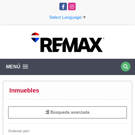
Facebook
Instagram
Select Language
▼
MENÚ
Inmuebles
Búsqueda avanzada
Ordenar por: