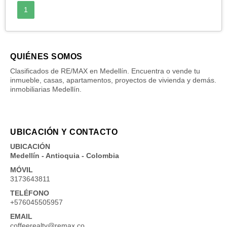
1
QUIÉNES SOMOS
Clasificados de RE/MAX en Medellín. Encuentra o vende tu
inmueble, casas, apartamentos, proyectos de vivienda y demás.
inmobiliarias Medellín.
UBICACIÓN Y CONTACTO
UBICACIÓN
Medellín - Antioquia - Colombia
MÓVIL
3173643811
TELÉFONO
+576045505957
EMAIL
coffeerealty@remax.co