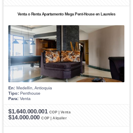
Venta o Renta Apartamento Mega Pent-House en Laureles
En:
Medellín, Antioquia
Tipo:
Penthouse
Para:
Venta
$1.640.000.001
COP | Venta
$14.000.000
COP | Alquiler