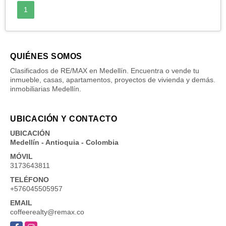
1
QUIÉNES SOMOS
Clasificados de RE/MAX en Medellín. Encuentra o vende tu
inmueble, casas, apartamentos, proyectos de vivienda y demás.
inmobiliarias Medellín.
UBICACIÓN Y CONTACTO
UBICACIÓN
Medellín - Antioquia - Colombia
MÓVIL
3173643811
TELÉFONO
+576045505957
EMAIL
coffeerealty@remax.co