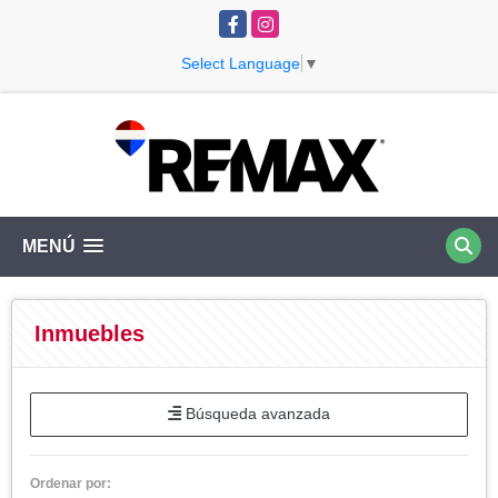
Facebook
Instagram
Select Language
▼
MENÚ
Inmuebles
Búsqueda avanzada
Ordenar por: