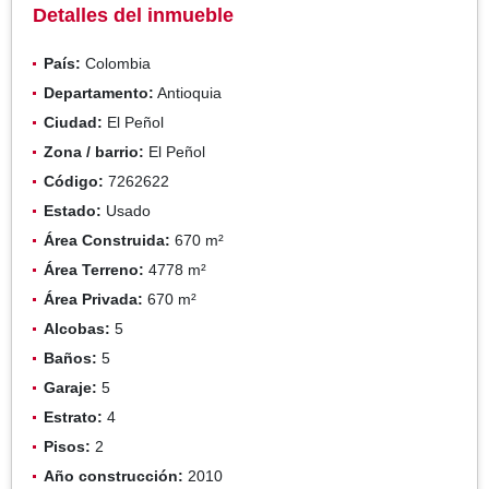
Detalles del inmueble
País:
Colombia
Departamento:
Antioquia
Ciudad:
El Peñol
Zona / barrio:
El Peñol
Código:
7262622
Estado:
Usado
Área Construida:
670 m²
Área Terreno:
4778 m²
Área Privada:
670 m²
Alcobas:
5
Baños:
5
Garaje:
5
Estrato:
4
Pisos:
2
Año construcción:
2010