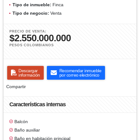
Tipo de inmueble:
Finca
Tipo de negocio:
Venta
PRECIO DE VENTA:
$2.550.000.000
PESOS COLOMBIANOS
Descargar
Recomendar inmueble
información
por correo electrónico
Compartir
Características internas
Balcón
Baño auxiliar
Baño en habitación principal