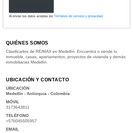
Enviar formulario
Al enviar tus datos aceptas los
Términos de servicio y privacidad
QUIÉNES SOMOS
Clasificados de RE/MAX en Medellín. Encuentra o vende tu
inmueble, casas, apartamentos, proyectos de vivienda y demás.
inmobiliarias Medellín.
UBICACIÓN Y CONTACTO
UBICACIÓN
Medellín - Antioquia - Colombia
MÓVIL
3173643811
TELÉFONO
+576045505957
EMAIL