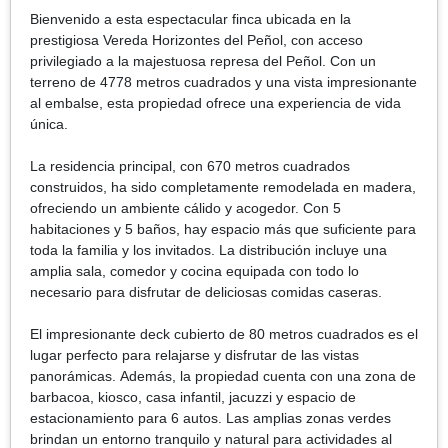
Bienvenido a esta espectacular finca ubicada en la
prestigiosa Vereda Horizontes del Peñol, con acceso
privilegiado a la majestuosa represa del Peñol. Con un
terreno de 4778 metros cuadrados y una vista impresionante
al embalse, esta propiedad ofrece una experiencia de vida
única.
La residencia principal, con 670 metros cuadrados
construidos, ha sido completamente remodelada en madera,
ofreciendo un ambiente cálido y acogedor. Con 5
habitaciones y 5 baños, hay espacio más que suficiente para
toda la familia y los invitados. La distribución incluye una
amplia sala, comedor y cocina equipada con todo lo
necesario para disfrutar de deliciosas comidas caseras.
El impresionante deck cubierto de 80 metros cuadrados es el
lugar perfecto para relajarse y disfrutar de las vistas
panorámicas. Además, la propiedad cuenta con una zona de
barbacoa, kiosco, casa infantil, jacuzzi y espacio de
estacionamiento para 6 autos. Las amplias zonas verdes
brindan un entorno tranquilo y natural para actividades al