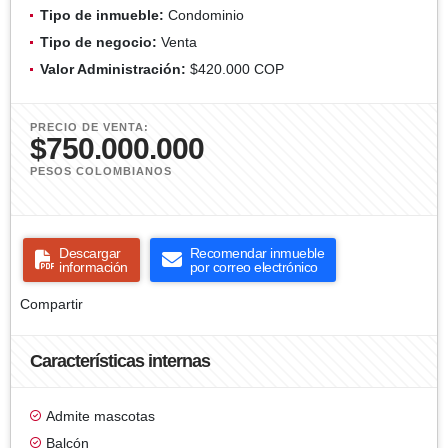
Tipo de inmueble:
Condominio
Tipo de negocio:
Venta
Valor Administración:
$420.000 COP
PRECIO DE VENTA:
$750.000.000
PESOS COLOMBIANOS
Descargar
Recomendar inmueble
información
por correo electrónico
Compartir
Características internas
Admite mascotas
Balcón