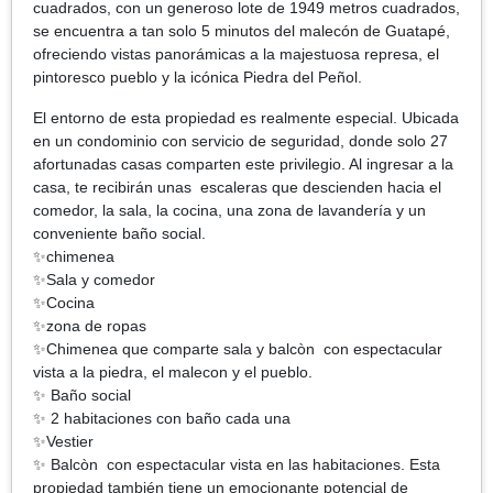
cuadrados, con un generoso lote de 1949 metros cuadrados,
se encuentra a tan solo 5 minutos del malecón de Guatapé,
ofreciendo vistas panorámicas a la majestuosa represa, el
pintoresco pueblo y la icónica Piedra del Peñol.
El entorno de esta propiedad es realmente especial. Ubicada
en un condominio con servicio de seguridad, donde solo 27
afortunadas casas comparten este privilegio. Al ingresar a la
casa, te recibirán unas escaleras que descienden hacia el
comedor, la sala, la cocina, una zona de lavandería y un
conveniente baño social.
✨chimenea
✨Sala y comedor
✨Cocina
✨zona de ropas
✨Chimenea que comparte sala y balcòn con espectacular
vista a la piedra, el malecon y el pueblo.
✨ Baño social
✨ 2 habitaciones con baño cada una
✨Vestier
✨ Balcòn con espectacular vista en las habitaciones. Esta
propiedad también tiene un emocionante potencial de