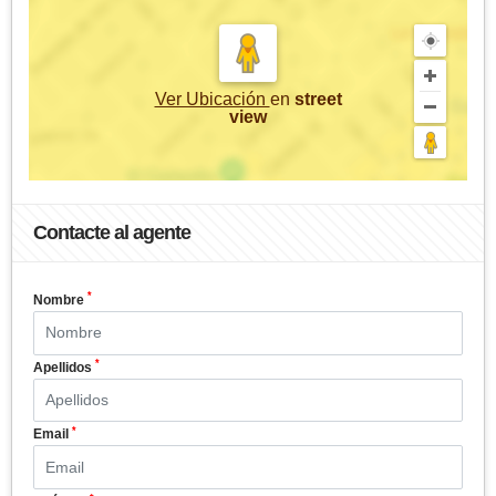
Ver Ubicación
en
street
view
Contacte al agente
*
Nombre
*
Apellidos
*
Email