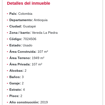
Detalles del inmueble
País:
Colombia
Departamento:
Antioquia
Ciudad:
Guatapé
Zona / barrio:
Vereda La Piedra
Código:
7024506
Estado:
Usado
Área Construida:
107 m²
Área Terreno:
1949 m²
Área Privada:
107 m²
Alcobas:
2
Baños:
3
Garaje:
2
Estrato:
4
Pisos:
2
Año construcción:
2019