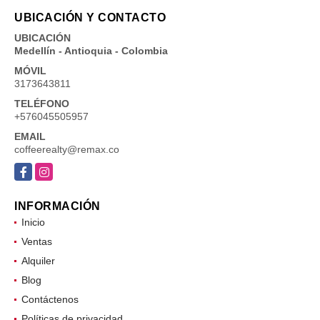
UBICACIÓN Y CONTACTO
UBICACIÓN
Medellín - Antioquia - Colombia
MÓVIL
3173643811
TELÉFONO
+576045505957
EMAIL
coffeerealty@remax.co
Facebook
Instagram
INFORMACIÓN
Inicio
Ventas
Alquiler
Blog
Contáctenos
Políticas de privacidad