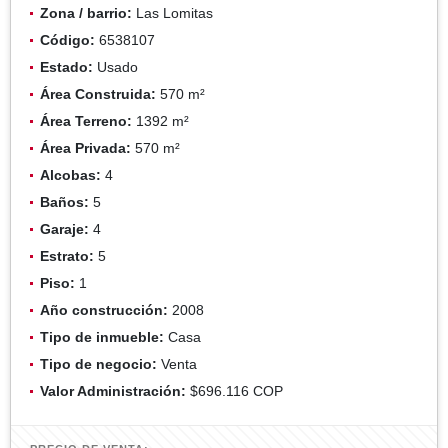
Zona / barrio:
Las Lomitas
Código:
6538107
Estado:
Usado
Área Construida:
570 m²
Área Terreno:
1392 m²
Área Privada:
570 m²
Alcobas:
4
Baños:
5
Garaje:
4
Estrato:
5
Piso:
1
Año construcción:
2008
Tipo de inmueble:
Casa
Tipo de negocio:
Venta
Valor Administración:
$696.116 COP