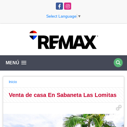
Facebook
Instagram
Select Language
▼
MENÚ
Inicio
Venta de casa En Sabaneta Las Lomitas