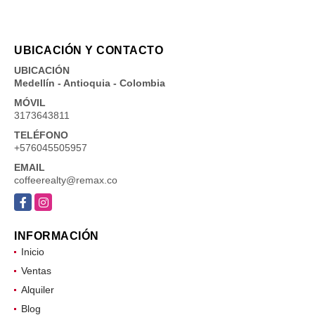
UBICACIÓN Y CONTACTO
UBICACIÓN
Medellín - Antioquia - Colombia
MÓVIL
3173643811
TELÉFONO
+576045505957
EMAIL
coffeerealty@remax.co
Facebook
Instagram
INFORMACIÓN
Inicio
Ventas
Alquiler
Blog