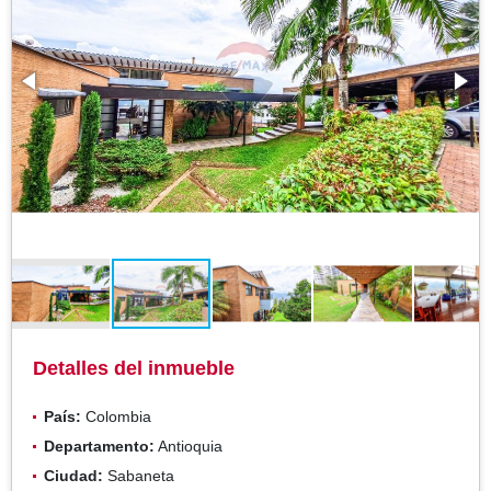
Detalles del inmueble
País:
Colombia
Departamento:
Antioquia
Ciudad:
Sabaneta