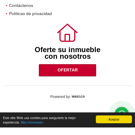
Contáctenos
Políticas de privacidad
Oferte su inmueble
con nosotros
OFERTAR
wasi.co
Powered by:
Este sitio Web usa cookies para asegurarte la mejor
Aceptar
experiencia.
Más información