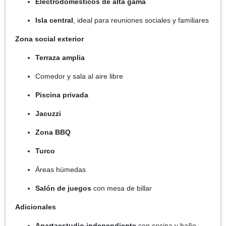
Electrodomésticos de alta gama
Isla central
, ideal para reuniones sociales y familiares
Zona social exterior
Terraza amplia
Comedor y sala al aire libre
Piscina privada
Jacuzzi
Zona BBQ
Turco
Áreas húmedas
Salón de juegos
con mesa de billar
Adicionales
Apartaestudio independiente
con cocina y baño