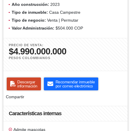
Año construcción:
2023
Tipo de inmueble:
Casa Campestre
Tipo de negocio:
Venta | Permutar
Valor Administración:
$504.000 COP
PRECIO DE VENTA:
$4.990.000.000
PESOS COLOMBIANOS
Descargar
Recomendar inmueble
información
por correo electrónico
Compartir
Características internas
Admite mascotas