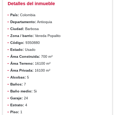
Detalles del inmueble
País:
Colombia
Departamento:
Antioquia
Ciudad:
Barbosa
Zona / barrio:
Vereda Popalito
Código:
9350880
Estado:
Usado
Área Construida:
700 m²
Área Terreno:
16100 m²
Área Privada:
16100 m²
Alcobas:
5
Baños:
7
Baño medio:
Si
Garaje:
24
Estrato:
4
Piso:
1