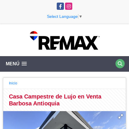
Facebook
Instagram
Select Language
▼
MENÚ
Inicio
Casa Campestre de Lujo en Venta
Barbosa Antioquia