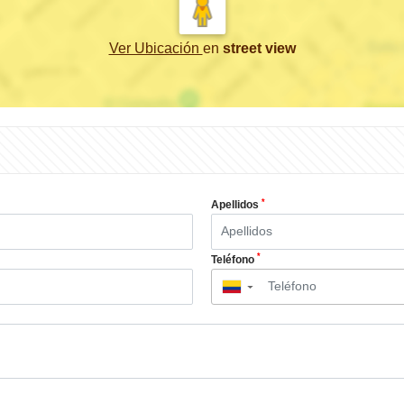
Ver Ubicación
en
street view
*
Apellidos
*
Teléfono
▼