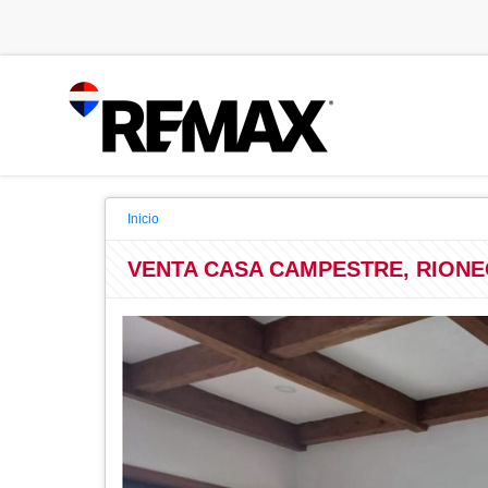
Inicio
VENTA CASA CAMPESTRE, RION