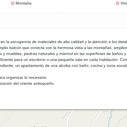
Montaña
Viv
n la escogencia de materiales de alta calidad y la atención a los detall
amplio balcón que conecta con la hermosa vista a las montañas, amplios
s y muebles, piedras naturales y mármol en las superficies de baños 
ficiente para un escritorio o una pequeña sala en cada habitación. Com
pendiente, un apartamento de una alcoba con baño, cocina y zona soci
ara organizar lo necesario.
ización del oriente antioqueño.