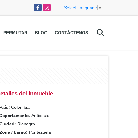
Facebook
Instagram
Select Language
▼
PERMUTAR
BLOG
CONTÁCTENOS
etalles del inmueble
País:
Colombia
Departamento:
Antioquia
Ciudad:
Rionegro
Zona / barrio:
Pontezuela