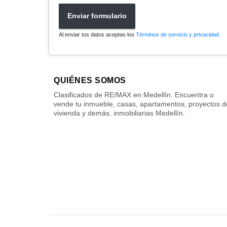
Enviar formulario
Al enviar tus datos aceptas los
Términos de servicio y privacidad
QUIÉNES SOMOS
Clasificados de RE/MAX en Medellín. Encuentra o
vende tu inmueble, casas, apartamentos, proyectos d
vivienda y demás. inmobiliarias Medellín.