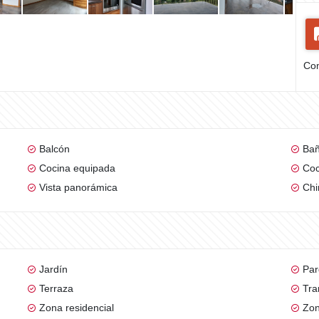
Com
Balcón
Bañ
Cocina equipada
Coc
Vista panorámica
Ch
Jardín
Par
Terraza
Tra
Zona residencial
Zon