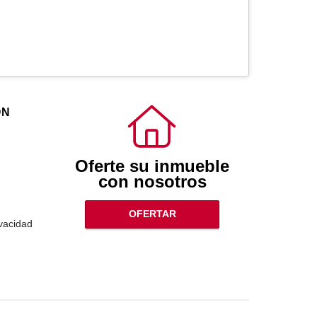
ÓN
Oferte su inmueble
con nosotros
OFERTAR
ivacidad