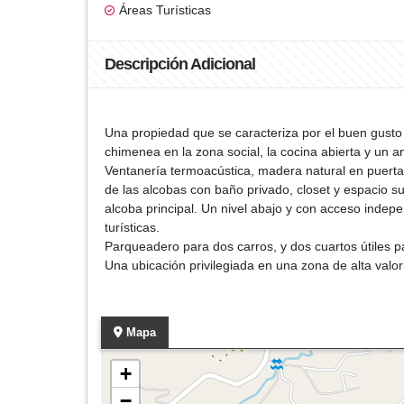
Áreas Turísticas
Descripción Adicional
Una propiedad que se caracteriza por el buen gusto e
chimenea en la zona social, la cocina abierta y un 
Ventanería termoacústica, madera natural en puerta
de las alcobas con baño privado, closet y espacio su
alcoba principal. Un nivel abajo y con acceso inde
turísticas.
Parqueadero para dos carros, y dos cuartos útiles p
Una ubicación privilegiada en una zona de alta valor
Mapa
+
−