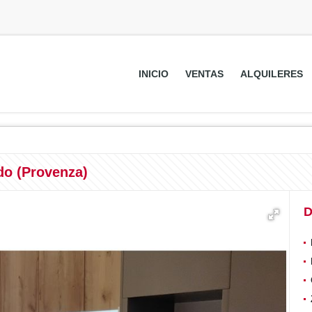
INICIO
VENTAS
ALQUILERES
do (Provenza)
D