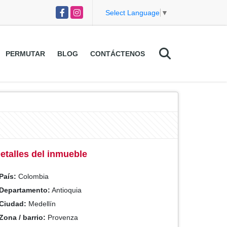
Facebook
Instagram
Select Language
▼
PERMUTAR
BLOG
CONTÁCTENOS
etalles del inmueble
País:
Colombia
Departamento:
Antioquia
Ciudad:
Medellín
Zona / barrio:
Provenza