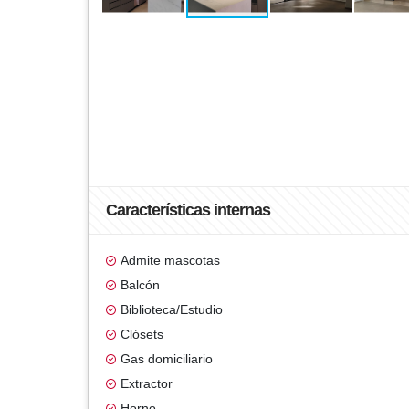
Características internas
Admite mascotas
Balcón
Biblioteca/Estudio
Clósets
Gas domiciliario
Extractor
Horno