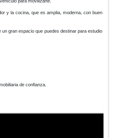
ehículo para movilizarte.
or y la cocina, que es amplia, moderna, con buen
e un gran espacio que puedes destinar para estudio
obiliaria de confianza.