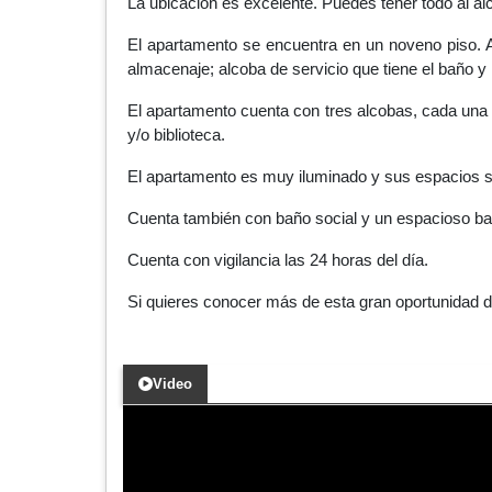
La ubicación es excelente. Puedes tener todo al a
El apartamento se encuentra en un noveno piso. 
almacenaje; alcoba de servicio que tiene el baño y
El apartamento cuenta con tres alcobas, cada una 
y/o biblioteca.
El apartamento es muy iluminado y sus espacios 
Cuenta también con baño social y un espacioso ba
Cuenta con vigilancia las 24 horas del día.
Si quieres conocer más de esta gran oportunidad d
Video