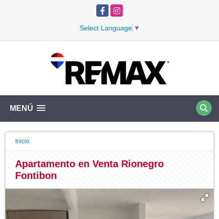
Facebook
Instagram
Select Language
▼
MENÚ
Inicio
Apartamento en Venta Rionegro
Fontibon