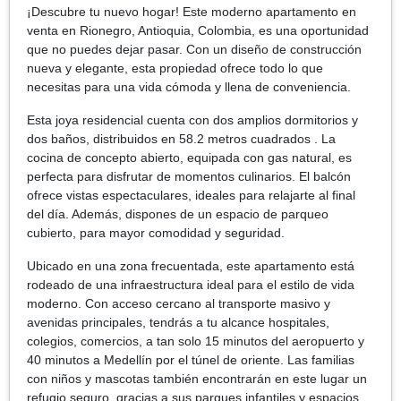
¡Descubre tu nuevo hogar! Este moderno apartamento en
venta en Rionegro, Antioquia, Colombia, es una oportunidad
que no puedes dejar pasar. Con un diseño de construcción
nueva y elegante, esta propiedad ofrece todo lo que
necesitas para una vida cómoda y llena de conveniencia.
Esta joya residencial cuenta con dos amplios dormitorios y
dos baños, distribuidos en 58.2 metros cuadrados . La
cocina de concepto abierto, equipada con gas natural, es
perfecta para disfrutar de momentos culinarios. El balcón
ofrece vistas espectaculares, ideales para relajarte al final
del día. Además, dispones de un espacio de parqueo
cubierto, para mayor comodidad y seguridad.
Ubicado en una zona frecuentada, este apartamento está
rodeado de una infraestructura ideal para el estilo de vida
moderno. Con acceso cercano al transporte masivo y
avenidas principales, tendrás a tu alcance hospitales,
colegios, comercios, a tan solo 15 minutos del aeropuerto y
40 minutos a Medellín por el túnel de oriente. Las familias
con niños y mascotas también encontrarán en este lugar un
refugio seguro, gracias a sus parques infantiles y espacios