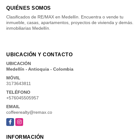
QUIÉNES SOMOS
Clasificados de RE/MAX en Medellín. Encuentra o vende tu
inmueble, casas, apartamentos, proyectos de vivienda y demás.
inmobiliarias Medellín.
UBICACIÓN Y CONTACTO
UBICACIÓN
Medellín - Antioquia - Colombia
MÓVIL
3173643811
TELÉFONO
+576045505957
EMAIL
coffeerealty@remax.co
Facebook
Instagram
INFORMACIÓN