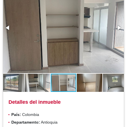
Detalles del inmueble
País:
Colombia
Departamento:
Antioquia