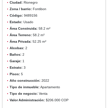
Ciudad:
Rionegro
Zona / barrio:
Fontibon
Código:
9489156
Estado:
Usado
Área Construida:
58.2 m²
Área Terreno:
58.2 m²
Área Privada:
52.25 m²
Alcobas:
2
Baños:
2
Garaje:
1
Estrato:
3
Pisos:
5
Año construcción:
2022
Tipo de inmueble:
Apartamento
Tipo de negocio:
Venta
Valor Administración:
$206.000 COP